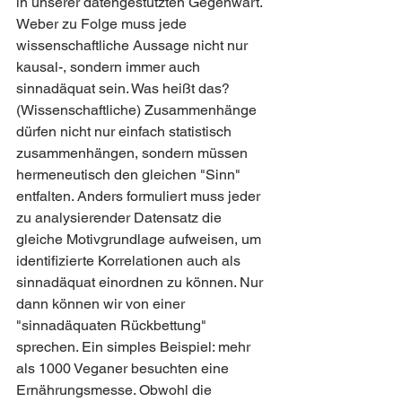
in unserer datengestützten Gegenwart. 
Weber zu Folge muss jede 
wissenschaftliche Aussage nicht nur 
kausal-, sondern immer auch 
sinnadäquat sein. Was heißt das? 
(Wissenschaftliche) Zusammenhänge 
dürfen nicht nur einfach statistisch 
zusammenhängen, sondern müssen 
hermeneutisch den gleichen "Sinn" 
entfalten. Anders formuliert muss jeder 
zu analysierender Datensatz die 
gleiche Motivgrundlage aufweisen, um 
identifizierte Korrelationen auch als 
sinnadäquat einordnen zu können. Nur 
dann können wir von einer 
"sinnadäquaten Rückbettung" 
sprechen. Ein simples Beispiel: mehr 
als 1000 Veganer besuchten eine 
Ernährungsmesse. Obwohl die 