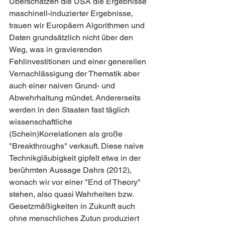
Überschätzen die USA die Ergebnisse 
maschinell-induzierter Ergebnisse, 
trauen wir Europäern Algorithmen und 
Daten grundsätzlich nicht über den 
Weg, was in gravierenden 
Fehlinvestitionen und einer generellen 
Vernachlässigung der Thematik aber 
auch einer naiven Grund- und 
Abwehrhaltung mündet. Andererseits 
werden in den Staaten fast täglich 
wissenschaftliche 
(Schein)Korrelationen als große 
"Breakthroughs" verkauft. Diese naive 
Technikgläubigkeit gipfelt etwa in der 
berühmten Aussage Dahrs (2012), 
wonach wir vor einer "End of Theory" 
stehen, also quasi Wahrheiten bzw. 
Gesetzmäßigkeiten in Zukunft auch 
ohne menschliches Zutun produziert 