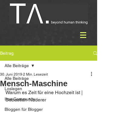
Beitrag
Alle Beiträge
30. Juni 2019
2 Min. Lesezeit
Alle Beiträge
Mensch-Maschine
Loslegen
Warum es Zeit für eine Hochzeit ist | 
Ihre Community
Sebastian Naderer
Bloggen für Blogger