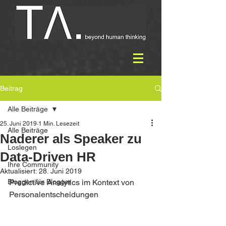
Beitrag
Alle Beiträge
25. Juni 2019
1 Min. Lesezeit
Alle Beiträge
Naderer als Speaker zu
Loslegen
Data-Driven HR
Ihre Community
Aktualisiert:
28. Juni 2019
Bloggen für Blogger
Predictive Analytics im Kontext von 
Personalentscheidungen